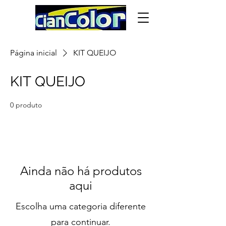
Página inicial
KIT QUEIJO
KIT QUEIJO
0 produto
Ainda não há produtos
aqui
Escolha uma categoria diferente
para continuar.