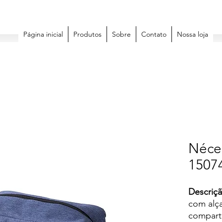
Página inicial
Produtos
Sobre
Contato
Nossa loja
Néce
1507
Descriçã
com alça
comparti