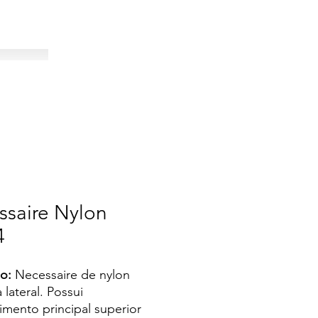
ssaire Nylon
4
o:
Necessaire de nylon
 lateral. Possui
mento principal superior