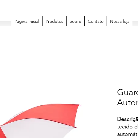
Página inicial
Produtos
Sobre
Contato
Nossa loja
Guar
Auto
Descriçã
tecido d
automáti